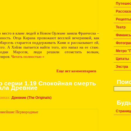
Путешес
Рассказ
Рецепты
Театр
о место в клане людей в Новом Орлеане заняла Франческа –
Финанс
чность. Отца Кирана провожают веселой вечеринкой, как
 Марсель старается поддерживать Ками и рассказывает ей,
Фотогра
его. А Хэйли пытается найти того, кто напал на ее стаю.
Метро "
одки Марселя, люди решили отомстить волкам,
пиров.
Читать полностью »
Цитаты
Экстра
Еще нет комментариев
Пои
р серии 1.19 Спокойная смерть
ала Древние
риках:
Древние (The Originals)
Будь
Страниц