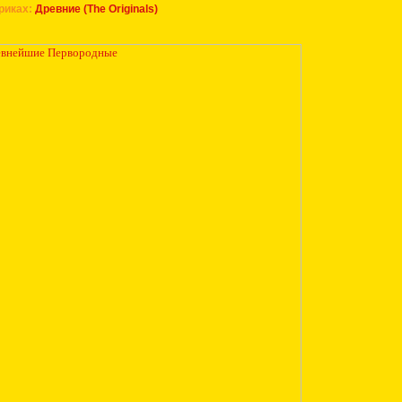
риках:
Древние (The Originals)