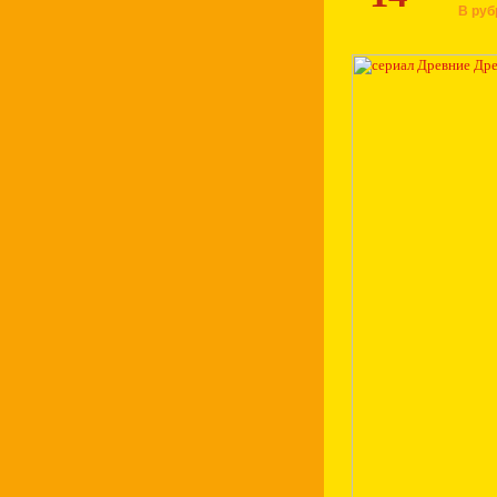
В руб