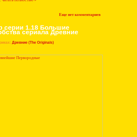
Еще нет комментариев
р серии 1.18 Большие
обства сериала Древние
риках:
Древние (The Originals)