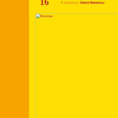
16
В рубриках:
Книги
Финансы