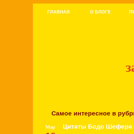
ГЛАВНАЯ
О БЛОГЕ
П
з
Самое интересное в рубр
Цитаты Бодо Шефера
Мар