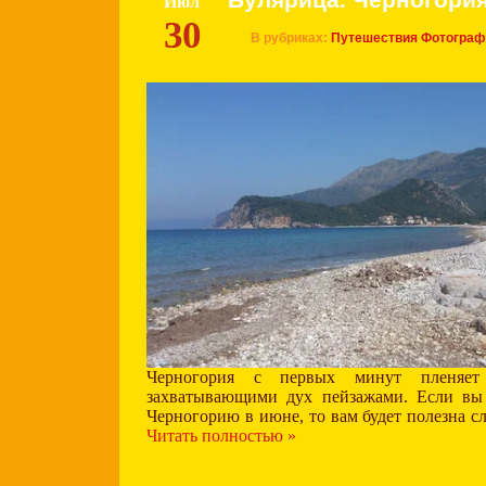
Булярица. Черногори
Июл
30
В рубриках:
Путешествия
Фотограф
Черногория с первых минут пленяет
захватывающими дух пейзажами. Если вы 
Черногорию в июне, то вам будет полезна 
Читать полностью »