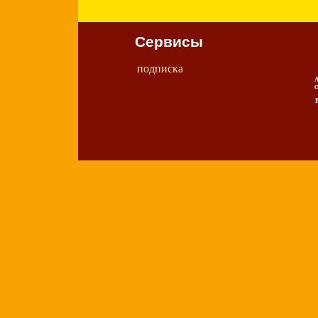
Сервисы
подписка
А
с
В