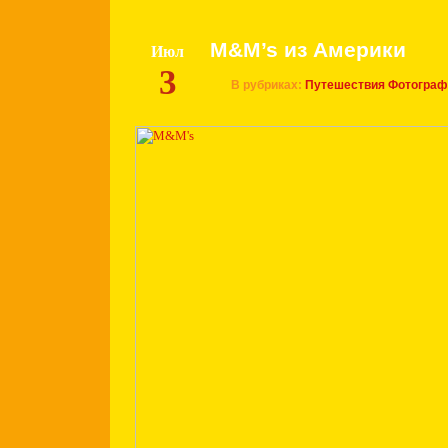
M&M’s из Америки
Июл
3
В рубриках:
Путешествия
Фотограф