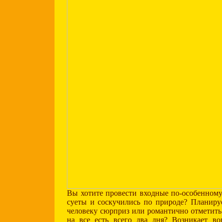
Вы хотите провести входные по-особенному
суеты и соскучились по природе? Планиру
человеку сюрприз или романтично отметить
на все есть всего два дня? Возникает во