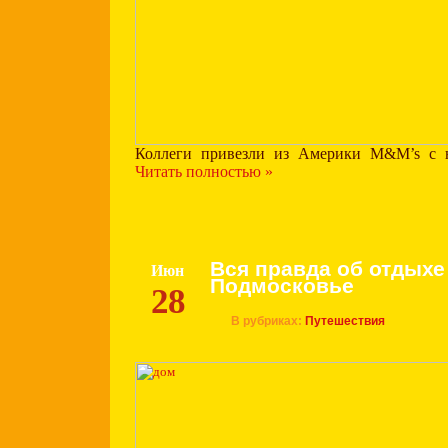
Коллеги привезли из Америки M&M’s с 
Читать полностью »
Вся правда об отдыхе
Июн
Подмосковье
28
В рубриках:
Путешествия