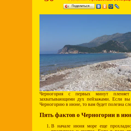
Поделиться…
Черногория с первых минут пленяет
захватывающими дух пейзажами. Если вы 
Черногорию в июне, то вам будет полезна с
Пять фактов о Черногории в ию
В начале июня море еще прохладное