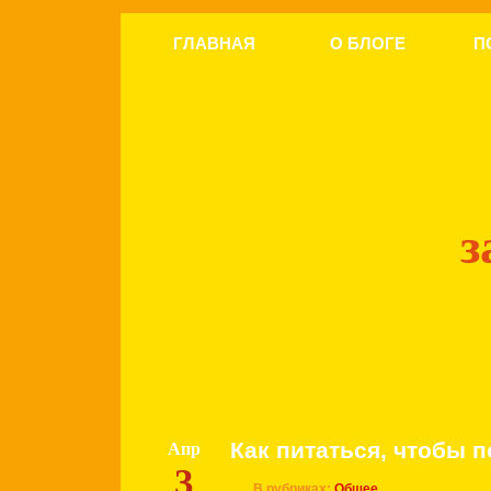
ГЛАВНАЯ
О БЛОГЕ
П
з
Как питаться, чтобы п
Апр
3
В рубриках:
Общее