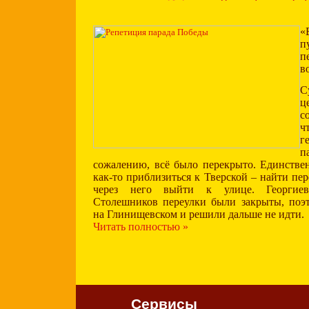
«
в
С
с
ч
г
п
сожалению, всё было перекрыто. Единстве
как-то приблизиться к Тверской – найти пер
через него выйти к улице. Георгиевс
Столешников переулки были закрыты, поэ
на Глинищевском и решили дальше не идти.
Читать полностью »
Сервисы