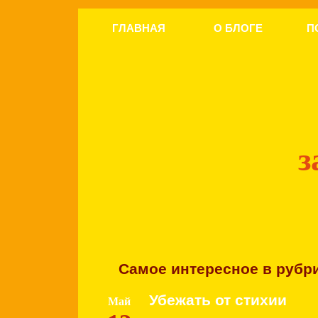
ГЛАВНАЯ
О БЛОГЕ
П
з
Самое интересное в рубр
Убежать от стихии
Май