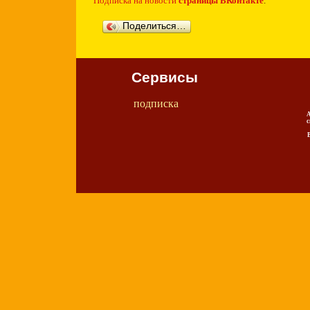
Подписка на новости
страницы ВКонтакте
.
Поделиться…
Сервисы
подписка
А
с
В