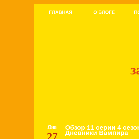
ГЛАВНАЯ
О БЛОГЕ
П
з
Обзор 11 серии 4 сезо
Янв
Дневники Вампира
27