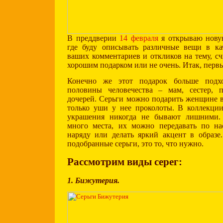
В преддверии
14 февраля
я открываю нову
где буду описывать различные вещи в ка
ваших комментариев и откликов на тему, сч
хорошим подарком или не очень. Итак, перв
Конечно же этот подарок больше подх
половины человечества – мам, сестер, п
дочерей. Серьги можно подарить женщине в
только уши у нее проколоты. В коллекц
украшения никогда не бывают лишними.
много места, их можно передавать по нас
наряду или делать яркий акцент в образе
подобранные серьги, это то, что нужно.
Рассмотрим виды серег:
1. Бижутерия.