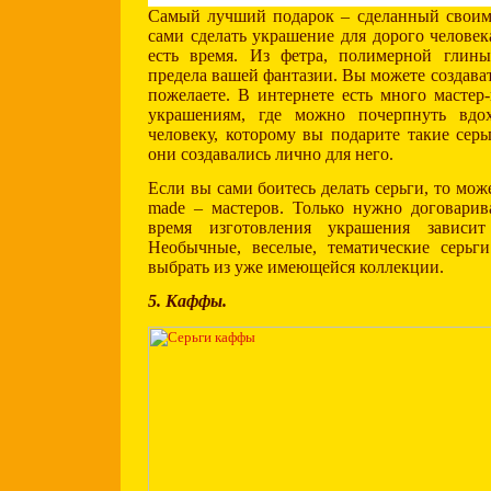
Самый лучший подарок – сделанный свои
сами сделать украшение для дорого человека
есть время. Из фетра, полимерной глины
предела вашей фантазии. Вы можете создавать
пожелаете. В интернете есть много мастер
украшениям, где можно почерпнуть вдох
человеку, которому вы подарите такие серь
они создавались лично для него.
Если вы сами боитесь делать серьги, то може
made – мастеров. Только нужно договарива
время изготовления украшения зависи
Необычные, веселые, тематические серьг
выбрать из уже имеющейся коллекции.
5. Каффы.