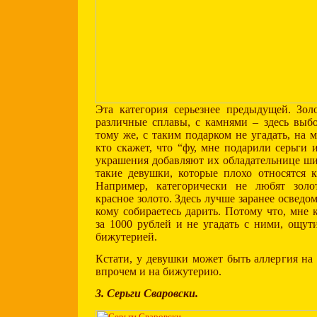
Эта категория серьезнее предыдущей. Золо
различные сплавы, с камнями – здесь выб
тому же, с таким подарком не угадать, на 
кто скажет, что “фу, мне подарили серьги 
украшения добавляют их обладательнице шик
такие девушки, которые плохо относятся 
Например, категорически не любят золо
красное золото. Здесь лучше заранее осведом
кому собираетесь дарить. Потому что, мне 
за 1000 рублей и не угадать с ними, ощути
бижутерией.
Кстати, у девушки может быть аллергия на 
впрочем и на бижутерию.
3. Серьги Сваровски.