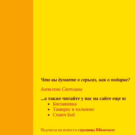
Что вы думаете о серьгах, как о подарке?
Алексеева Светлана
...а также читайте у нас на сайте еще и:
Биозавивка
Тамирис в нальчике
Спанч Боб
Подписка на новости
страницы ВКонтакте
.