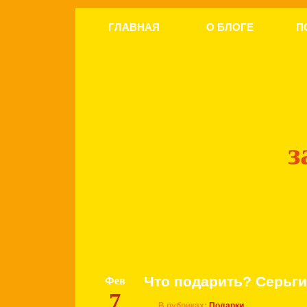
ГЛАВНАЯ
О БЛОГЕ
П
з
Что подарить? Серьги
Фев
7
В рубриках:
Подарки