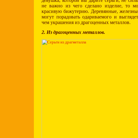
девушка, которой вы дарите серьги, не сил
не важно из чего сделано изделие, то м
красивую бижутерию. Деревянные, железны
могут порадовать одариваемого и выгляде
чем украшения из драгоценных металлов.
2. Из драгоценных металлов.