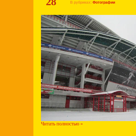
28
В рубриках:
Фотографии
Читать полностью »