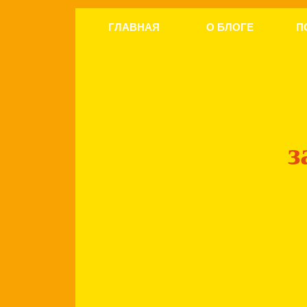
ГЛАВНАЯ
О БЛОГЕ
П
з