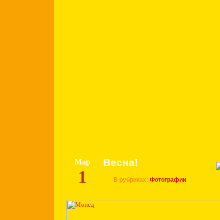
Весна!
Мар
1
В рубриках:
Фотографии