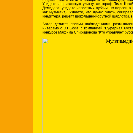
Увидите африканскую улитку, автограф Тиля Швай
Демидова, увидете известных публичных персон в 
как музыкант). Узнаете, что нужно знать, собирая
кондитера, рецепт шоколадно-йорутной шарлотки, з
Автор делится своими наблюдениями, размышлен
интервью с DJ Goda, с компанией "Буферная бухта
конкурсе Максима Спиридонова "Кто управляет русс