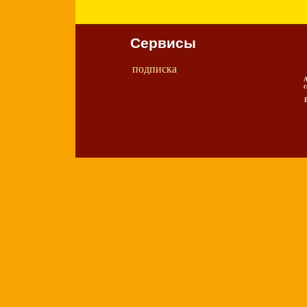
Сервисы
подписка
А
с
В