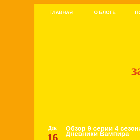
ГЛАВНАЯ
О БЛОГЕ
П
з
Обзор 9 серии 4 сезон
Дек
Дневники Вампира
16