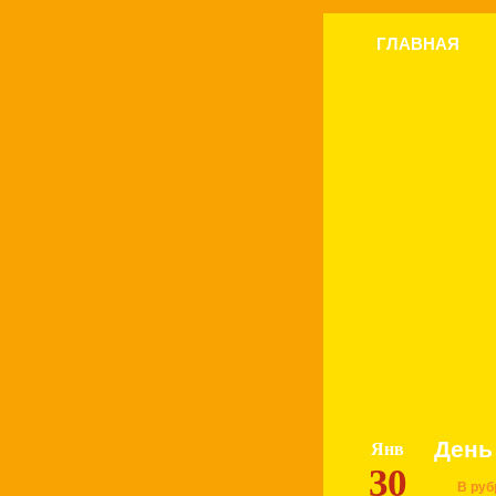
ГЛАВНАЯ
День
Янв
30
В руб