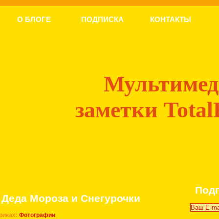
О БЛОГЕ
ПОДПИСКА
КОНТАКТЫ
Мультиме
заметки Total
Под
 Деда Мороза и Снегурочки
риках:
Фотографии