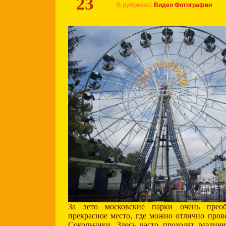
23
В рубриках:
Видео
Фотографии
За лето московские парки очень прео
прекрасное место, где можно отлично пров
Сокольники. Здесь часто проходят различ