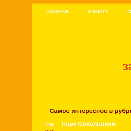
ГЛАВНАЯ
О БЛОГЕ
П
з
Самое интересное в рубр
Парк Сокольники
Сен