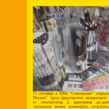
15 сентября в КВЦ “Сокольники” открыл
Москва”. Здесь представлено музыкальное
от электрогитар и заканчивая ди-дже
Экспонаты можно посмотреть, потрогать